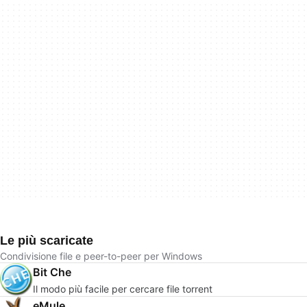
Le più scaricate
Condivisione file e peer-to-peer per Windows
Bit Che
Il modo più facile per cercare file torrent
eMule