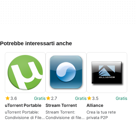
Potrebbe interessarti anche
3.6
Gratis
2.7
Gratis
3.5
Gratis
uTorrent Portable
Stream Torrent
Alliance
uTorrent Portable:
Stream Torrent:
Crea la tua rete
Condivisione di File
Condivisione di file
privata P2P
Semplice
peer-to-peer