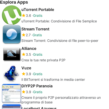
Esplora Apps
uTorrent Portable
3.6
Gratis
uTorrent Portable: Condivisione di File Semplice
Stream Torrent
2.7
Gratis
Stream Torrent: Condivisione di file peer-to-peer
Alliance
3.5
Gratis
Crea la tua rete privata P2P
Vuze
3.9
Gratis
Il BitTorrent si trasforma in media center
DIYP2P Paranoia
3.9
Gratis
Creare il proprio P2P personalizzato attraverso un
programma di base
Localhost Azureus