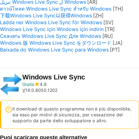
تنزيل Windows Live Sync ل Windows
ดาวน์โหลด Windows Live Sync สำหรับ Windows
下载Windows Live Sync以获得Windows
Ladda ner Windows Live Sync för Windows
Windows Live Sync için Windows için indirin
Скачать Windows Live Sync Для Windows
Windows 版 Windows Live Sync をダウンロード
Baixada do Windows Live Sync para Windows
Windows Live Sync
Gratis
4.9
V
14.0.8050.1202
Il download di questo programma non è più disponibile,
sia esso per motivi di sicurezza, per cessazione del
supporto da parte dello sviluppatore o altro.
Puoi scaricare queste alternative