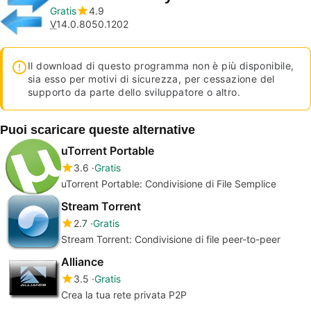
Gratis
4.9
V
14.0.8050.1202
Il download di questo programma non è più disponibile,
sia esso per motivi di sicurezza, per cessazione del
supporto da parte dello sviluppatore o altro.
Puoi scaricare queste alternative
uTorrent Portable
3.6
Gratis
uTorrent Portable: Condivisione di File Semplice
Stream Torrent
2.7
Gratis
Stream Torrent: Condivisione di file peer-to-peer
Alliance
3.5
Gratis
Crea la tua rete privata P2P