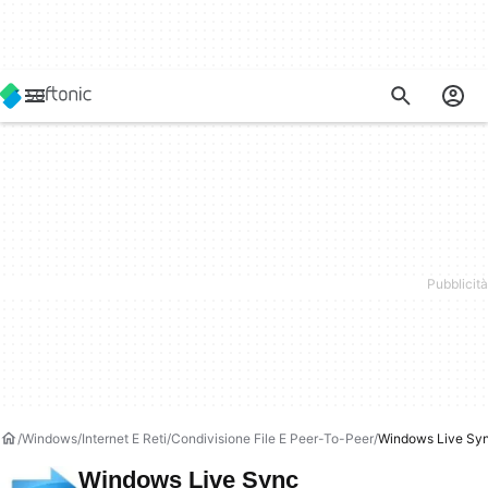
Windows
Internet E Reti
Condivisione File E Peer-To-Peer
Windows Live Sy
Windows Live Sync