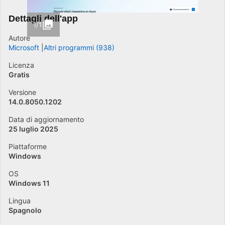
Dettagli dell'app
1/1
Autore
Microsoft
Altri programmi (938)
Licenza
Gratis
Versione
14.0.8050.1202
Data di aggiornamento
25 luglio 2025
Piattaforme
Windows
OS
Windows 11
Lingua
Spagnolo