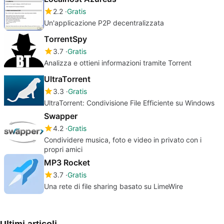
2.2
Gratis
Un'applicazione P2P decentralizzata
TorrentSpy
3.7
Gratis
Analizza e ottieni informazioni tramite Torrent
UltraTorrent
3.3
Gratis
UltraTorrent: Condivisione File Efficiente su Windows
Swapper
4.2
Gratis
Condividere musica, foto e video in privato con i
propri amici
MP3 Rocket
3.7
Gratis
Una rete di file sharing basato su LimeWire
Ultimi articoli